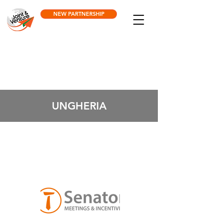
NEW PARTNERSHIP
UNGHERIA